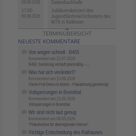
Dattenbachhalle
09.08.2026
17:00
Jubiläumskonzert des
JugendSinfonieOrchesters des
09.08.2026
MTK in Kelkheim
TERMINÜBERSICHT
NEUESTE KOMMENTARE
Von wegen schnell - B455
Kommentiert am
22.07.2026
B455: Sanierung verläuft planmäßig – …
Was hat sich verändert?
Kommentiert am
15.06.2026
Vierte Prüf-Demo in Mainz - Plakatierung genehmigt
Vollsperrungen in Bremthal
Kommentiert am
21.05.2026
Vollsperrungen in Bremthal
Wir sind nicht laut genug
Kommentiert am
08.05.2026
"Plakatverbot für überregionale Demos"
Richtige Entscheidung des Rathauses