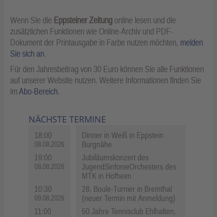
Wenn Sie die
Eppsteiner Zeitung
online lesen und die
zusätzlichen Funktionen wie Online-Archiv und PDF-
Dokument der Printausgabe in Farbe nutzen möchten,
melden
Sie sich an
.
Für den Jahresbeitrag von 30 Euro können Sie alle Funktionen
auf unserer Website nutzen. Weitere Informationen finden Sie
im
Abo-Bereich
.
NÄCHSTE TERMINE
18:00
Dinner in Weiß in Eppstein
Burgnähe
08.08.2026
19:00
Jubiläumskonzert des
JugendSinfonieOrchesters des
08.08.2026
MTK in Hofheim
10:30
28. Boule-Turnier in Bremthal
(neuer Termin mit Anmeldung)
09.08.2026
11:00
50 Jahre Tennisclub Ehlhalten,