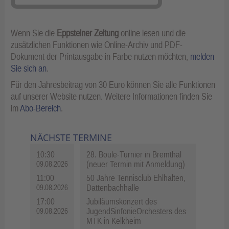
Wenn Sie die
Eppsteiner Zeitung
online lesen und die
zusätzlichen Funktionen wie Online-Archiv und PDF-
Dokument der Printausgabe in Farbe nutzen möchten,
melden
Sie sich an
.
Für den Jahresbeitrag von 30 Euro können Sie alle Funktionen
auf unserer Website nutzen. Weitere Informationen finden Sie
im
Abo-Bereich
.
NÄCHSTE TERMINE
10:30
28. Boule-Turnier in Bremthal
(neuer Termin mit Anmeldung)
09.08.2026
11:00
50 Jahre Tennisclub Ehlhalten,
Dattenbachhalle
09.08.2026
17:00
Jubiläumskonzert des
JugendSinfonieOrchesters des
09.08.2026
MTK in Kelkheim