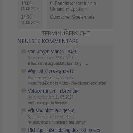
18:00
6. Benefizkonzert für die
Ukraine in Eppstein
09.08.2026
14:30
Gusbacher Spielerunde
10.08.2026
TERMINÜBERSICHT
NEUESTE KOMMENTARE
Von wegen schnell - B455
Kommentiert am
22.07.2026
B455: Sanierung verläuft planmäßig – …
Was hat sich verändert?
Kommentiert am
15.06.2026
Vierte Prüf-Demo in Mainz - Plakatierung genehmigt
Vollsperrungen in Bremthal
Kommentiert am
21.05.2026
Vollsperrungen in Bremthal
Wir sind nicht laut genug
Kommentiert am
08.05.2026
"Plakatverbot für überregionale Demos"
Richtige Entscheidung des Rathauses