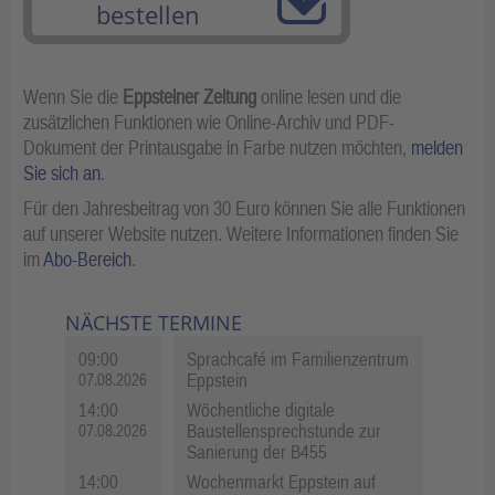
bestellen
Wenn Sie die
Eppsteiner Zeitung
online lesen und die
zusätzlichen Funktionen wie Online-Archiv und PDF-
Dokument der Printausgabe in Farbe nutzen möchten,
melden
Sie sich an
.
Für den Jahresbeitrag von 30 Euro können Sie alle Funktionen
auf unserer Website nutzen. Weitere Informationen finden Sie
im
Abo-Bereich
.
NÄCHSTE TERMINE
09:00
Sprachcafé im Familienzentrum
Eppstein
07.08.2026
14:00
Wöchentliche digitale
Baustellensprechstunde zur
07.08.2026
Sanierung der B455
14:00
Wochenmarkt Eppstein auf