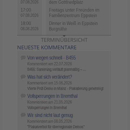
dem Gottfriedplatz
07.08.2026
17:00
Freitags unter Freunden im
Familienzentrum Eppstein
07.08.2026
18:00
Dinner in Weiß in Eppstein
Burgnähe
08.08.2026
TERMINÜBERSICHT
NEUESTE KOMMENTARE
Von wegen schnell - B455
Kommentiert am
22.07.2026
B455: Sanierung verläuft planmäßig – …
Was hat sich verändert?
Kommentiert am
15.06.2026
Vierte Prüf-Demo in Mainz - Plakatierung genehmigt
Vollsperrungen in Bremthal
Kommentiert am
21.05.2026
Vollsperrungen in Bremthal
Wir sind nicht laut genug
Kommentiert am
08.05.2026
"Plakatverbot für überregionale Demos"