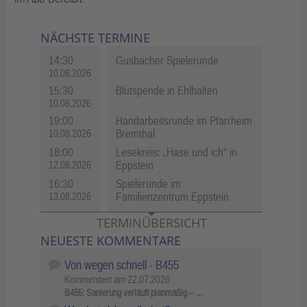
NÄCHSTE TERMINE
14:30
Gusbacher Spielerunde
10.08.2026
15:30
Blutspende in Ehlhalten
10.08.2026
19:00
Handarbeitsrunde im Pfarrheim
Bremthal
10.08.2026
18:00
Lesekreis: „Hase und ich“ in
Eppstein
12.08.2026
16:30
Spielerunde im
Familienzentrum Eppstein
13.08.2026
TERMINÜBERSICHT
NEUESTE KOMMENTARE
Von wegen schnell - B455
Kommentiert am
22.07.2026
B455: Sanierung verläuft planmäßig – …