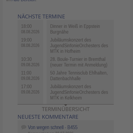
NÄCHSTE TERMINE
18:00
Dinner in Weiß in Eppstein
Burgnähe
08.08.2026
19:00
Jubiläumskonzert des
JugendSinfonieOrchesters des
08.08.2026
MTK in Hofheim
10:30
28. Boule-Turnier in Bremthal
(neuer Termin mit Anmeldung)
09.08.2026
11:00
50 Jahre Tennisclub Ehlhalten,
Dattenbachhalle
09.08.2026
17:00
Jubiläumskonzert des
JugendSinfonieOrchesters des
09.08.2026
MTK in Kelkheim
TERMINÜBERSICHT
NEUESTE KOMMENTARE
Von wegen schnell - B455