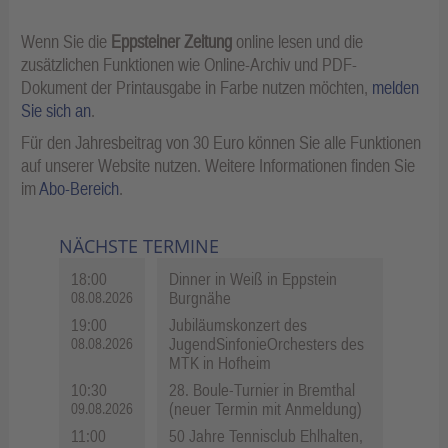
Wenn Sie die
Eppsteiner Zeitung
online lesen und die
zusätzlichen Funktionen wie Online-Archiv und PDF-
Dokument der Printausgabe in Farbe nutzen möchten,
melden
Sie sich an
.
Für den Jahresbeitrag von 30 Euro können Sie alle Funktionen
auf unserer Website nutzen. Weitere Informationen finden Sie
im
Abo-Bereich
.
NÄCHSTE TERMINE
18:00
Dinner in Weiß in Eppstein
Burgnähe
08.08.2026
19:00
Jubiläumskonzert des
JugendSinfonieOrchesters des
08.08.2026
MTK in Hofheim
10:30
28. Boule-Turnier in Bremthal
(neuer Termin mit Anmeldung)
09.08.2026
11:00
50 Jahre Tennisclub Ehlhalten,