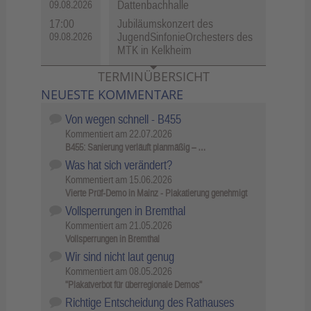
Dattenbachhalle
09.08.2026
17:00
Jubiläumskonzert des
JugendSinfonieOrchesters des
09.08.2026
MTK in Kelkheim
TERMINÜBERSICHT
NEUESTE KOMMENTARE
Von wegen schnell - B455
Kommentiert am
22.07.2026
B455: Sanierung verläuft planmäßig – …
Was hat sich verändert?
Kommentiert am
15.06.2026
Vierte Prüf-Demo in Mainz - Plakatierung genehmigt
Vollsperrungen in Bremthal
Kommentiert am
21.05.2026
Vollsperrungen in Bremthal
Wir sind nicht laut genug
Kommentiert am
08.05.2026
"Plakatverbot für überregionale Demos"
Richtige Entscheidung des Rathauses