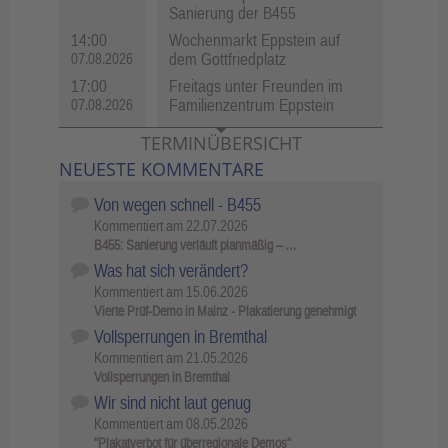
Sanierung der B455
14:00
Wochenmarkt Eppstein auf
dem Gottfriedplatz
07.08.2026
17:00
Freitags unter Freunden im
Familienzentrum Eppstein
07.08.2026
TERMINÜBERSICHT
NEUESTE KOMMENTARE
Von wegen schnell - B455
Kommentiert am
22.07.2026
B455: Sanierung verläuft planmäßig – …
Was hat sich verändert?
Kommentiert am
15.06.2026
Vierte Prüf-Demo in Mainz - Plakatierung genehmigt
Vollsperrungen in Bremthal
Kommentiert am
21.05.2026
Vollsperrungen in Bremthal
Wir sind nicht laut genug
Kommentiert am
08.05.2026
"Plakatverbot für überregionale Demos"