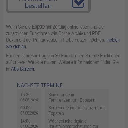
bestellen
Wenn Sie die
Eppsteiner Zeitung
online lesen und die
zusätzlichen Funktionen wie Online-Archiv und PDF-
Dokument der Printausgabe in Farbe nutzen möchten,
melden
Sie sich an
.
Für den Jahresbeitrag von 30 Euro können Sie alle Funktionen
auf unserer Website nutzen. Weitere Informationen finden Sie
im
Abo-Bereich
.
NÄCHSTE TERMINE
16:30
Spielerunde im
Familienzentrum Eppstein
06.08.2026
09:00
Sprachcafé im Familienzentrum
Eppstein
07.08.2026
14:00
Wöchentliche digitale
Baustellensprechstunde zur
07.08.2026