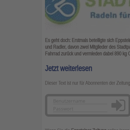
Es geht doch: Erstmals beteiligte sich Eppste
und Radler, davon zwei Mitglieder des Stadtp
Fahrrad zurück und vermieden dabei 890 kg 
Jetzt weiterlesen
Dieser Text ist nur für Abonnenten der Zeitun
Anmelden