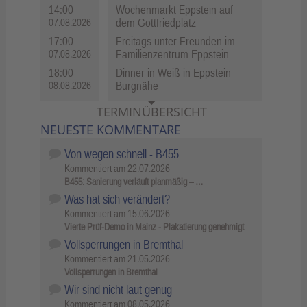
14:00
Wochenmarkt Eppstein auf
dem Gottfriedplatz
07.08.2026
17:00
Freitags unter Freunden im
Familienzentrum Eppstein
07.08.2026
18:00
Dinner in Weiß in Eppstein
Burgnähe
08.08.2026
TERMINÜBERSICHT
NEUESTE KOMMENTARE
Von wegen schnell - B455
Kommentiert am
22.07.2026
B455: Sanierung verläuft planmäßig – …
Was hat sich verändert?
Kommentiert am
15.06.2026
Vierte Prüf-Demo in Mainz - Plakatierung genehmigt
Vollsperrungen in Bremthal
Kommentiert am
21.05.2026
Vollsperrungen in Bremthal
Wir sind nicht laut genug
Kommentiert am
08.05.2026