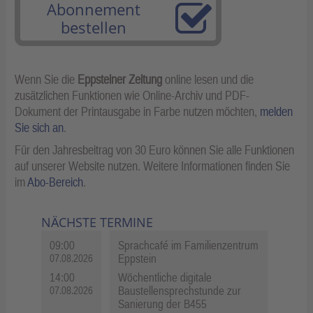
Abonnement
bestellen
Wenn Sie die
Eppsteiner Zeitung
online lesen und die
zusätzlichen Funktionen wie Online-Archiv und PDF-
Dokument der Printausgabe in Farbe nutzen möchten,
melden
Sie sich an
.
Für den Jahresbeitrag von 30 Euro können Sie alle Funktionen
auf unserer Website nutzen. Weitere Informationen finden Sie
im
Abo-Bereich
.
NÄCHSTE TERMINE
09:00
Sprachcafé im Familienzentrum
Eppstein
07.08.2026
14:00
Wöchentliche digitale
Baustellensprechstunde zur
07.08.2026
Sanierung der B455