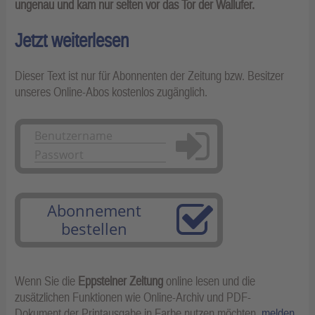
ungenau und kam nur selten vor das Tor der Wallufer.
Jetzt weiterlesen
Dieser Text ist nur für Abonnenten der Zeitung bzw. Besitzer
unseres Online-Abos kostenlos zugänglich.
Anmelden
Abonnement
bestellen
Wenn Sie die
Eppsteiner Zeitung
online lesen und die
zusätzlichen Funktionen wie Online-Archiv und PDF-
Dokument der Printausgabe in Farbe nutzen möchten,
melden