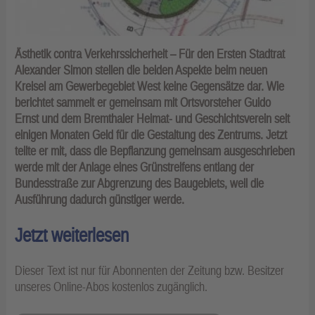
Ästhetik contra Verkehrssicherheit – Für den Ersten Stadtrat
Alexander Simon stellen die beiden Aspekte beim neuen
Kreisel am Gewerbegebiet West keine Gegensätze dar. Wie
berichtet sammelt er gemeinsam mit Ortsvorsteher Guido
Ernst und dem Bremthaler Heimat- und Geschichtsverein seit
einigen Monaten Geld für die Gestaltung des Zentrums. Jetzt
teilte er mit, dass die Bepflanzung gemeinsam ausgeschrieben
werde mit der Anlage eines Grünstreifens entlang der
Bundesstraße zur Abgrenzung des Baugebiets, weil die
Ausführung dadurch günstiger werde.
Jetzt weiterlesen
Dieser Text ist nur für Abonnenten der Zeitung bzw. Besitzer
unseres Online-Abos kostenlos zugänglich.