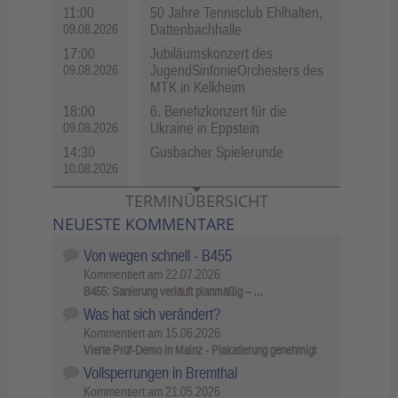
11:00
50 Jahre Tennisclub Ehlhalten,
Dattenbachhalle
09.08.2026
17:00
Jubiläumskonzert des
JugendSinfonieOrchesters des
09.08.2026
MTK in Kelkheim
18:00
6. Benefizkonzert für die
Ukraine in Eppstein
09.08.2026
14:30
Gusbacher Spielerunde
10.08.2026
TERMINÜBERSICHT
NEUESTE KOMMENTARE
Von wegen schnell - B455
Kommentiert am
22.07.2026
B455: Sanierung verläuft planmäßig – …
Was hat sich verändert?
Kommentiert am
15.06.2026
Vierte Prüf-Demo in Mainz - Plakatierung genehmigt
Vollsperrungen in Bremthal
Kommentiert am
21.05.2026