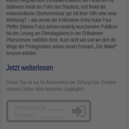
Warum vergräbt eine Immobilienmaklerin ein Päckchen mit
dubiosem Inhalt am Fuße des Staufens, und findet der
melancholische Oberkommissar gar mit ihrer Hilfe eine neue
Wohnung? – das verriet der Kelkheimer Krimi-Autor Paul
Pfeffer (kleines Foto) seinem neuierig lauschenden Publikum
bei der Lesung am Dienstagabend in der Ehlhaltener
Pfarrscheune natürlich nicht. Auch nicht wie und wo sich die
Wege der Protagonisten seines neuen Romans „Der Makel“
kreuzen würden.
Jetzt weiterlesen
Dieser Text ist nur für Abonnenten der Zeitung bzw. Besitzer
unseres Online-Abos kostenlos zugänglich.
Anmelden