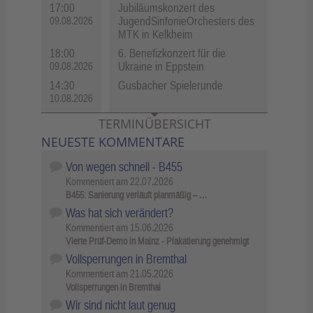
17:00
Jubiläumskonzert des
JugendSinfonieOrchesters des
09.08.2026
MTK in Kelkheim
18:00
6. Benefizkonzert für die
Ukraine in Eppstein
09.08.2026
14:30
Gusbacher Spielerunde
10.08.2026
TERMINÜBERSICHT
NEUESTE KOMMENTARE
Von wegen schnell - B455
Kommentiert am
22.07.2026
B455: Sanierung verläuft planmäßig – …
Was hat sich verändert?
Kommentiert am
15.06.2026
Vierte Prüf-Demo in Mainz - Plakatierung genehmigt
Vollsperrungen in Bremthal
Kommentiert am
21.05.2026
Vollsperrungen in Bremthal
Wir sind nicht laut genug