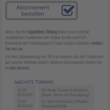
Abonnement
bestellen
Wenn Sie die
Eppsteiner Zeitung
online lesen und die
zusätzlichen Funktionen wie Online-Archiv und PDF-
Dokument der Printausgabe in Farbe nutzen möchten,
melden
Sie sich an
.
Für den Jahresbeitrag von 30 Euro können Sie alle Funktionen
auf unserer Website nutzen. Weitere Informationen finden Sie
im
Abo-Bereich
.
NÄCHSTE TERMINE
10:30
28. Boule-Turnier in Bremthal
(neuer Termin mit Anmeldung)
09.08.2026
11:00
50 Jahre Tennisclub Ehlhalten,
Dattenbachhalle
09.08.2026