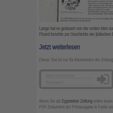
Lange hat es gedauert von der ersten Idee zu
Picard forschte zur Geschichte der jüdische
Jetzt weiterlesen
Dieser Text ist nur für Abonnenten der Zeitun
Anmelden
Wenn Sie die
Eppsteiner Zeitung
online lesen
PDF-Dokument der Printausgabe in Farbe n