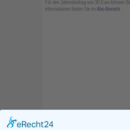
Für den Jahresbeitrag von 30 Euro können Sie
Informationen finden Sie im
Abo-Bereich
.