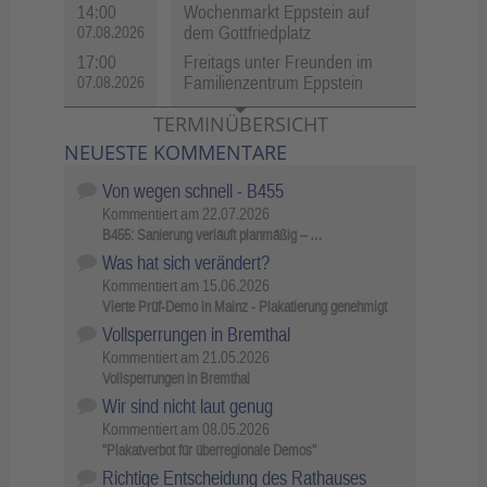
14:00
Wochenmarkt Eppstein auf
dem Gottfriedplatz
07.08.2026
17:00
Freitags unter Freunden im
Familienzentrum Eppstein
07.08.2026
TERMINÜBERSICHT
NEUESTE KOMMENTARE
Von wegen schnell - B455
Kommentiert am
22.07.2026
B455: Sanierung verläuft planmäßig – …
Was hat sich verändert?
Kommentiert am
15.06.2026
Vierte Prüf-Demo in Mainz - Plakatierung genehmigt
Vollsperrungen in Bremthal
Kommentiert am
21.05.2026
Vollsperrungen in Bremthal
Wir sind nicht laut genug
Kommentiert am
08.05.2026
"Plakatverbot für überregionale Demos"
Richtige Entscheidung des Rathauses