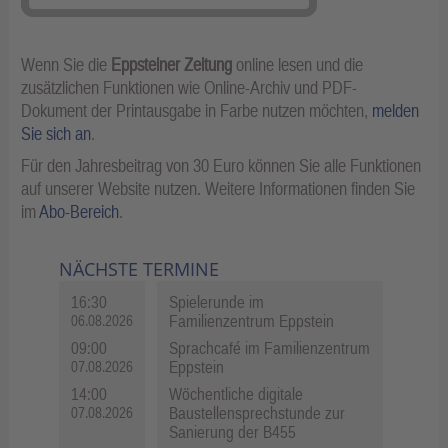
Wenn Sie die
Eppsteiner Zeitung
online lesen und die
zusätzlichen Funktionen wie Online-Archiv und PDF-
Dokument der Printausgabe in Farbe nutzen möchten,
melden
Sie sich an
.
Für den Jahresbeitrag von 30 Euro können Sie alle Funktionen
auf unserer Website nutzen. Weitere Informationen finden Sie
im
Abo-Bereich
.
NÄCHSTE TERMINE
16:30
Spielerunde im
Familienzentrum Eppstein
06.08.2026
09:00
Sprachcafé im Familienzentrum
Eppstein
07.08.2026
14:00
Wöchentliche digitale
Baustellensprechstunde zur
07.08.2026
Sanierung der B455