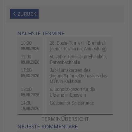
ZURÜCK
NÄCHSTE TERMINE
10:30
28. Boule-Turnier in Bremthal
(neuer Termin mit Anmeldung)
09.08.2026
11:00
50 Jahre Tennisclub Ehlhalten,
Dattenbachhalle
09.08.2026
17:00
Jubiläumskonzert des
JugendSinfonieOrchesters des
09.08.2026
MTK in Kelkheim
18:00
6. Benefizkonzert für die
Ukraine in Eppstein
09.08.2026
14:30
Gusbacher Spielerunde
10.08.2026
TERMINÜBERSICHT
NEUESTE KOMMENTARE