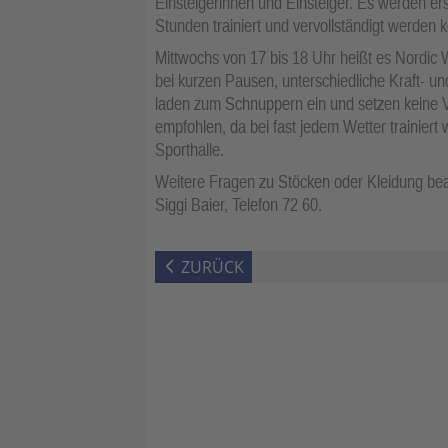
Einsteigerinnen und Einsteiger. Es werden er
Stunden trainiert und vervollständigt werden 
Mittwochs von 17 bis 18 Uhr heißt es Nordic
bei kurzen Pausen, unterschiedliche Kraft- 
laden zum Schnuppern ein und setzen keine V
empfohlen, da bei fast jedem Wetter trainiert 
Sporthalle.
Weitere Fragen zu Stöcken oder Kleidung bean
Siggi Baier, Telefon 72 60.
ZURÜCK