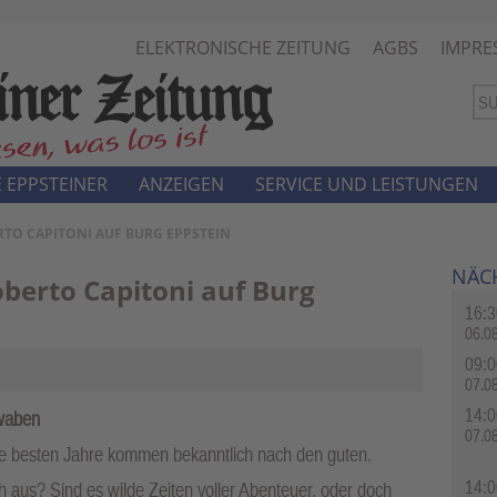
ELEKTRONISCHE ZEITUNG
AGBS
IMPRE
 EPPSTEINER
ANZEIGEN
SERVICE UND LEISTUNGEN
RTO CAPITONI AUF BURG EPPSTEIN
NÄC
berto Capitoni auf Burg
16:3
06.0
09:0
07.0
14:0
hwaben
07.0
 die besten Jahre kommen bekanntlich nach den guten.
14:0
h aus? Sind es wilde Zeiten voller Abenteuer, oder doch