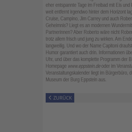
eher entspannte Tage im Freibad mit Eis und 
weit entfernt irgendwo hinter dem Horizont l
Cruise, Campino, Jim Carrey und auch Roberto 
Geheimnis? Liegt es an modernen Wundermittel
Partnerinnen? Aber Roberto wäre nicht Roberto
trotz allem frisch und jung zu wirken. Am Ende
langweilig. Und wo der Name Capitoni draufs
Humor garantiert auch drin. Informationen übe
Uhr, und über das komplette Programm der Burg
Homepage
www.eppstein.de
oder im Veranst
Veranstaltungskalender liegt im Bürgerbüro, 
Museum der Burg Eppstein aus.
ZURÜCK