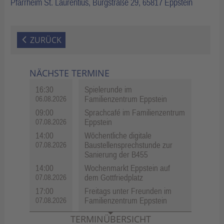
Pfarrheim St. Laurentius, Burgstraße 29, 65817 Eppstein
ZURÜCK
NÄCHSTE TERMINE
16:30
Spielerunde im
Familienzentrum Eppstein
06.08.2026
09:00
Sprachcafé im Familienzentrum
Eppstein
07.08.2026
14:00
Wöchentliche digitale
Baustellensprechstunde zur
07.08.2026
Sanierung der B455
14:00
Wochenmarkt Eppstein auf
dem Gottfriedplatz
07.08.2026
17:00
Freitags unter Freunden im
Familienzentrum Eppstein
07.08.2026
TERMINÜBERSICHT