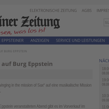
ELEKTRONISCHE ZEITUNG
AGBS
IMPRE
 EPPSTEINER
ANZEIGEN
SERVICE UND LEISTUNGEN
UF BURG EPPSTEIN
NÄC
 auf Burg Eppstein
18:0
08.0
19:0
08.0
ing in the mission of Sax“ auf eine musikalische Mission
,
10:3
09.0
Eppstein veranstalteten Abend gibt es im Vorverkauf im
11:0