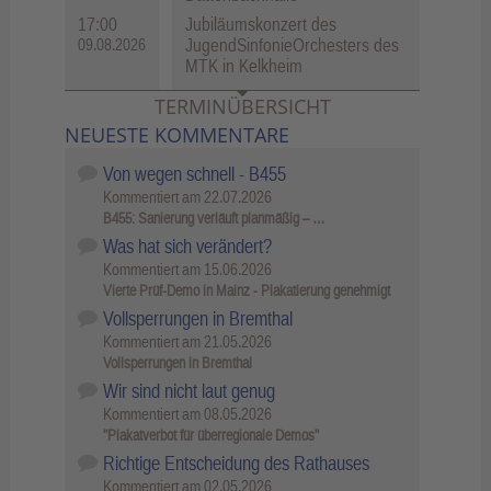
17:00
Jubiläumskonzert des
JugendSinfonieOrchesters des
09.08.2026
MTK in Kelkheim
TERMINÜBERSICHT
NEUESTE KOMMENTARE
Von wegen schnell - B455
Kommentiert am
22.07.2026
B455: Sanierung verläuft planmäßig – …
Was hat sich verändert?
Kommentiert am
15.06.2026
Vierte Prüf-Demo in Mainz - Plakatierung genehmigt
Vollsperrungen in Bremthal
Kommentiert am
21.05.2026
Vollsperrungen in Bremthal
Wir sind nicht laut genug
Kommentiert am
08.05.2026
"Plakatverbot für überregionale Demos"
Richtige Entscheidung des Rathauses
Kommentiert am
02.05.2026