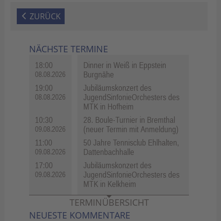
ZURÜCK
NÄCHSTE TERMINE
18:00
Dinner in Weiß in Eppstein
Burgnähe
08.08.2026
19:00
Jubiläumskonzert des
JugendSinfonieOrchesters des
08.08.2026
MTK in Hofheim
10:30
28. Boule-Turnier in Bremthal
(neuer Termin mit Anmeldung)
09.08.2026
11:00
50 Jahre Tennisclub Ehlhalten,
Dattenbachhalle
09.08.2026
17:00
Jubiläumskonzert des
JugendSinfonieOrchesters des
09.08.2026
MTK in Kelkheim
TERMINÜBERSICHT
NEUESTE KOMMENTARE