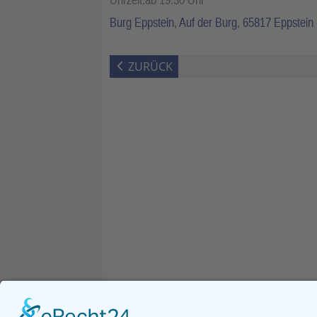
Burg Eppstein, Auf der Burg, 65817 Eppstein
ZURÜCK