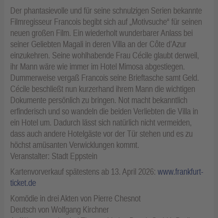
Der phantasievolle und für seine schnulzigen Serien bekannte
Filmregisseur Francois begibt sich auf „Motivsuche“ für seinen
neuen großen Film. Ein wiederholt wunderbarer Anlass bei
seiner Geliebten Magali in deren Villa an der Côte d’Azur
einzukehren. Seine wohlhabende Frau Cécile glaubt derweil,
ihr Mann wäre wie immer im Hotel Mimosa abgestiegen.
Dummerweise vergaß Francois seine Brieftasche samt Geld.
Cécile beschließt nun kurzerhand ihrem Mann die wichtigen
Dokumente persönlich zu bringen. Not macht bekanntlich
erfinderisch und so wandeln die beiden Verliebten die Villa in
ein Hotel um. Dadurch lässt sich natürlich nicht vermeiden,
dass auch andere Hotelgäste vor der Tür stehen und es zu
höchst amüsanten Verwicklungen kommt.
Veranstalter: Stadt Eppstein
Kartenvorverkauf spätestens ab 13. April 2026:
www.frankfurt-
ticket.de
Komödie in drei Akten von Pierre Chesnot
Deutsch von Wolfgang Kirchner