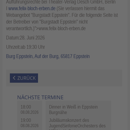
Aufführungsrechte bei Theater-Verlag Desch GmbH, Berlin
I
www.felix-bloch-erben.de
(Sie verlassen hiermit das
Webangebot "Burgstadt Eppstein". Für die folgende Seite ist
der Betreiber von "Burgstadt Eppstein" nicht
verantwortlich.)">www.felix-bloch-erben.de
Datum:28. Juni 2026
Uhrzeit:ab 19:30 Uhr
Burg Eppstein, Auf der Burg, 65817 Eppstein
ZURÜCK
NÄCHSTE TERMINE
18:00
Dinner in Weiß in Eppstein
Burgnähe
08.08.2026
19:00
Jubiläumskonzert des
JugendSinfonieOrchesters des
08.08.2026