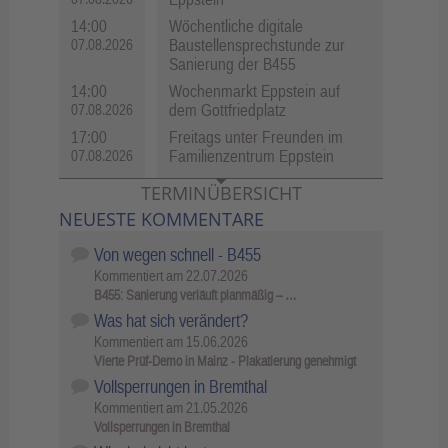
14:00
Wöchentliche digitale
Baustellensprechstunde zur
07.08.2026
Sanierung der B455
14:00
Wochenmarkt Eppstein auf
dem Gottfriedplatz
07.08.2026
17:00
Freitags unter Freunden im
Familienzentrum Eppstein
07.08.2026
TERMINÜBERSICHT
NEUESTE KOMMENTARE
Von wegen schnell - B455
Kommentiert am
22.07.2026
B455: Sanierung verläuft planmäßig – …
Was hat sich verändert?
Kommentiert am
15.06.2026
Vierte Prüf-Demo in Mainz - Plakatierung genehmigt
Vollsperrungen in Bremthal
Kommentiert am
21.05.2026
Vollsperrungen in Bremthal