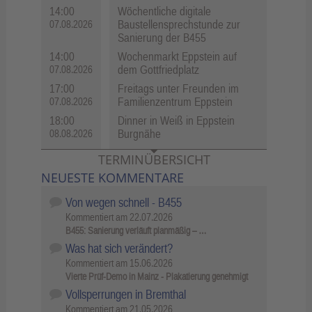
14:00
Wöchentliche digitale
Baustellensprechstunde zur
07.08.2026
Sanierung der B455
14:00
Wochenmarkt Eppstein auf
dem Gottfriedplatz
07.08.2026
17:00
Freitags unter Freunden im
Familienzentrum Eppstein
07.08.2026
18:00
Dinner in Weiß in Eppstein
Burgnähe
08.08.2026
TERMINÜBERSICHT
NEUESTE KOMMENTARE
Von wegen schnell - B455
Kommentiert am
22.07.2026
B455: Sanierung verläuft planmäßig – …
Was hat sich verändert?
Kommentiert am
15.06.2026
Vierte Prüf-Demo in Mainz - Plakatierung genehmigt
Vollsperrungen in Bremthal
Kommentiert am
21.05.2026