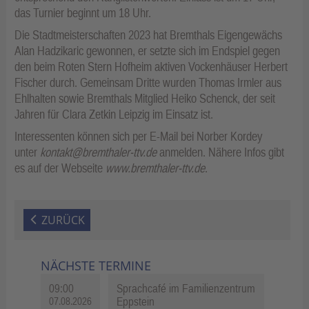
das Turnier beginnt um 18 Uhr.
Die Stadtmeisterschaften 2023 hat Bremthals Eigengewächs
Alan Hadzikaric gewonnen, er setzte sich im Endspiel gegen
den beim Roten Stern Hofheim aktiven Vockenhäuser Herbert
Fischer durch. Gemeinsam Dritte wurden Thomas Irmler aus
Ehlhalten sowie Bremthals Mitglied Heiko Schenck, der seit
Jahren für Clara Zetkin Leipzig im Einsatz ist.
Interessenten können sich per E-Mail bei Norber Kordey
unter
kontakt@bremthaler-ttv.de
anmelden. Nähere Infos gibt
es auf der Webseite
www.bremthaler-ttv.de
.
ZURÜCK
NÄCHSTE TERMINE
09:00
Sprachcafé im Familienzentrum
Eppstein
07.08.2026