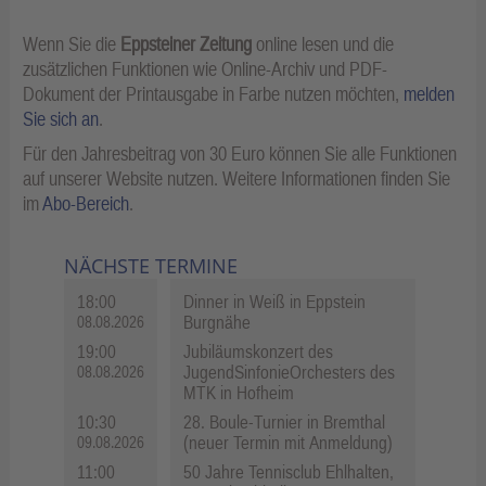
Wenn Sie die
Eppsteiner Zeitung
online lesen und die
zusätzlichen Funktionen wie Online-Archiv und PDF-
Dokument der Printausgabe in Farbe nutzen möchten,
melden
Sie sich an
.
Für den Jahresbeitrag von 30 Euro können Sie alle Funktionen
auf unserer Website nutzen. Weitere Informationen finden Sie
im
Abo-Bereich
.
NÄCHSTE TERMINE
18:00
Dinner in Weiß in Eppstein
Burgnähe
08.08.2026
19:00
Jubiläumskonzert des
JugendSinfonieOrchesters des
08.08.2026
MTK in Hofheim
10:30
28. Boule-Turnier in Bremthal
(neuer Termin mit Anmeldung)
09.08.2026
11:00
50 Jahre Tennisclub Ehlhalten,