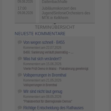
Dattenbachhalle
09.08.2026
17:00
Jubiläumskonzert des
JugendSinfonieOrchesters des
09.08.2026
MTK in Kelkheim
TERMINÜBERSICHT
NEUESTE KOMMENTARE
Von wegen schnell - B455
Kommentiert am
22.07.2026
B455: Sanierung verläuft planmäßig – …
Was hat sich verändert?
Kommentiert am
15.06.2026
Vierte Prüf-Demo in Mainz - Plakatierung genehmigt
Vollsperrungen in Bremthal
Kommentiert am
21.05.2026
Vollsperrungen in Bremthal
Wir sind nicht laut genug
Kommentiert am
08.05.2026
"Plakatverbot für überregionale Demos"
Richtige Entscheidung des Rathauses