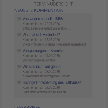
TERMINÜBERSICHT
NEUESTE KOMMENTARE
Von wegen schnell - B455
Kommentiert am
22.07.2026
B455: Sanierung verläuft planmäßig – …
Was hat sich verändert?
Kommentiert am
15.06.2026
Vierte Prüf-Demo in Mainz - Plakatierung genehmigt
Vollsperrungen in Bremthal
Kommentiert am
21.05.2026
Vollsperrungen in Bremthal
Wir sind nicht laut genug
Kommentiert am
08.05.2026
"Plakatverbot für überregionale Demos"
Richtige Entscheidung des Rathauses
Kommentiert am
02.05.2026
Stadt bietet Wohnhaus zum Kauf an
LESERBRIEFE