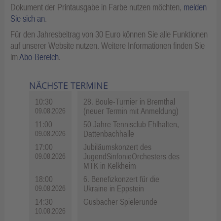
Dokument der Printausgabe in Farbe nutzen möchten,
melden
Sie sich an
.
Für den Jahresbeitrag von 30 Euro können Sie alle Funktionen
auf unserer Website nutzen. Weitere Informationen finden Sie
im
Abo-Bereich
.
NÄCHSTE TERMINE
10:30
28. Boule-Turnier in Bremthal
(neuer Termin mit Anmeldung)
09.08.2026
11:00
50 Jahre Tennisclub Ehlhalten,
Dattenbachhalle
09.08.2026
17:00
Jubiläumskonzert des
JugendSinfonieOrchesters des
09.08.2026
MTK in Kelkheim
18:00
6. Benefizkonzert für die
Ukraine in Eppstein
09.08.2026
14:30
Gusbacher Spielerunde
10.08.2026