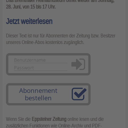
Das Bremthaler Heimatmuseum öffnet wieder am Sonntag,
28. Juni, von 15 bis 17 Uhr.
Jetzt weiterlesen
Dieser Text ist nur für Abonnenten der Zeitung bzw. Besitzer
unseres Online-Abos kostenlos zugänglich.
Anmelden
Abonnement
bestellen
Wenn Sie die
Eppsteiner Zeitung
online lesen und die
zusätzlichen Funktionen wie Online-Archiv und PDF-