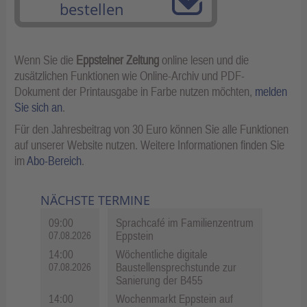
bestellen
Wenn Sie die
Eppsteiner Zeitung
online lesen und die
zusätzlichen Funktionen wie Online-Archiv und PDF-
Dokument der Printausgabe in Farbe nutzen möchten,
melden
Sie sich an
.
Für den Jahresbeitrag von 30 Euro können Sie alle Funktionen
auf unserer Website nutzen. Weitere Informationen finden Sie
im
Abo-Bereich
.
NÄCHSTE TERMINE
09:00
Sprachcafé im Familienzentrum
Eppstein
07.08.2026
14:00
Wöchentliche digitale
Baustellensprechstunde zur
07.08.2026
Sanierung der B455
14:00
Wochenmarkt Eppstein auf