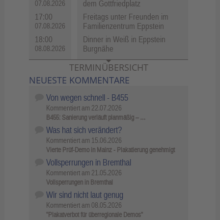
dem Gottfriedplatz
07.08.2026
17:00
Freitags unter Freunden im
Familienzentrum Eppstein
07.08.2026
18:00
Dinner in Weiß in Eppstein
Burgnähe
08.08.2026
TERMINÜBERSICHT
NEUESTE KOMMENTARE
Von wegen schnell - B455
Kommentiert am
22.07.2026
B455: Sanierung verläuft planmäßig – …
Was hat sich verändert?
Kommentiert am
15.06.2026
Vierte Prüf-Demo in Mainz - Plakatierung genehmigt
Vollsperrungen in Bremthal
Kommentiert am
21.05.2026
Vollsperrungen in Bremthal
Wir sind nicht laut genug
Kommentiert am
08.05.2026
"Plakatverbot für überregionale Demos"