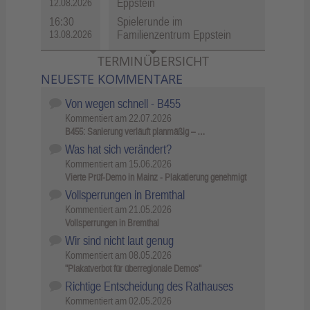
Eppstein
12.08.2026
16:30
Spielerunde im
Familienzentrum Eppstein
13.08.2026
TERMINÜBERSICHT
NEUESTE KOMMENTARE
Von wegen schnell - B455
Kommentiert am
22.07.2026
B455: Sanierung verläuft planmäßig – …
Was hat sich verändert?
Kommentiert am
15.06.2026
Vierte Prüf-Demo in Mainz - Plakatierung genehmigt
Vollsperrungen in Bremthal
Kommentiert am
21.05.2026
Vollsperrungen in Bremthal
Wir sind nicht laut genug
Kommentiert am
08.05.2026
"Plakatverbot für überregionale Demos"
Richtige Entscheidung des Rathauses
Kommentiert am
02.05.2026