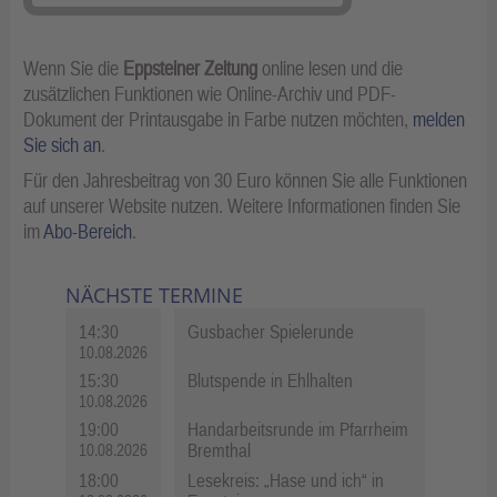
Wenn Sie die
Eppsteiner Zeitung
online lesen und die
zusätzlichen Funktionen wie Online-Archiv und PDF-
Dokument der Printausgabe in Farbe nutzen möchten,
melden
Sie sich an
.
Für den Jahresbeitrag von 30 Euro können Sie alle Funktionen
auf unserer Website nutzen. Weitere Informationen finden Sie
im
Abo-Bereich
.
NÄCHSTE TERMINE
14:30
Gusbacher Spielerunde
10.08.2026
15:30
Blutspende in Ehlhalten
10.08.2026
19:00
Handarbeitsrunde im Pfarrheim
Bremthal
10.08.2026
18:00
Lesekreis: „Hase und ich“ in