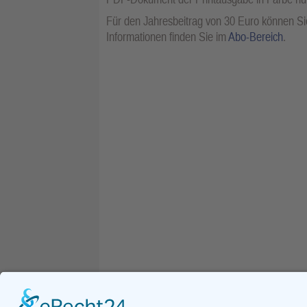
Für den Jahresbeitrag von 30 Euro können Sie
Informationen finden Sie im
Abo-Bereich
.