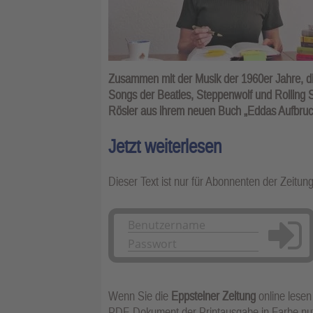
Zusammen mit der Musik der 1960er Jahre, die
Songs der Beatles, Steppenwolf und Rolling
Rösler aus ihrem neuen Buch „Eddas Aufbruc
Jetzt weiterlesen
Dieser Text ist nur für Abonnenten der Zeitun
Anmelden
Wenn Sie die
Eppsteiner Zeitung
online lesen
PDF-Dokument der Printausgabe in Farbe n