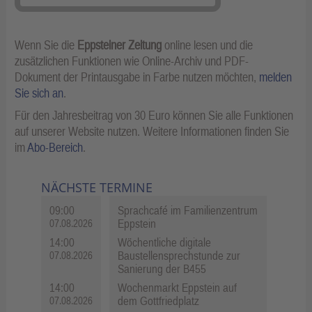
Wenn Sie die
Eppsteiner Zeitung
online lesen und die
zusätzlichen Funktionen wie Online-Archiv und PDF-
Dokument der Printausgabe in Farbe nutzen möchten,
melden
Sie sich an
.
Für den Jahresbeitrag von 30 Euro können Sie alle Funktionen
auf unserer Website nutzen. Weitere Informationen finden Sie
im
Abo-Bereich
.
NÄCHSTE TERMINE
09:00
Sprachcafé im Familienzentrum
Eppstein
07.08.2026
14:00
Wöchentliche digitale
Baustellensprechstunde zur
07.08.2026
Sanierung der B455
14:00
Wochenmarkt Eppstein auf
dem Gottfriedplatz
07.08.2026