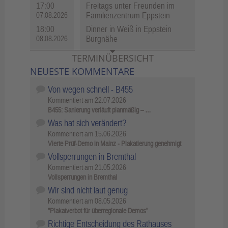
17:00
Freitags unter Freunden im
Familienzentrum Eppstein
07.08.2026
18:00
Dinner in Weiß in Eppstein
Burgnähe
08.08.2026
TERMINÜBERSICHT
NEUESTE KOMMENTARE
Von wegen schnell - B455
Kommentiert am
22.07.2026
B455: Sanierung verläuft planmäßig – …
Was hat sich verändert?
Kommentiert am
15.06.2026
Vierte Prüf-Demo in Mainz - Plakatierung genehmigt
Vollsperrungen in Bremthal
Kommentiert am
21.05.2026
Vollsperrungen in Bremthal
Wir sind nicht laut genug
Kommentiert am
08.05.2026
"Plakatverbot für überregionale Demos"
Richtige Entscheidung des Rathauses