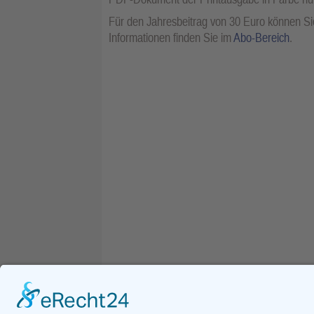
Für den Jahresbeitrag von 30 Euro können Sie
Informationen finden Sie im
Abo-Bereich
.