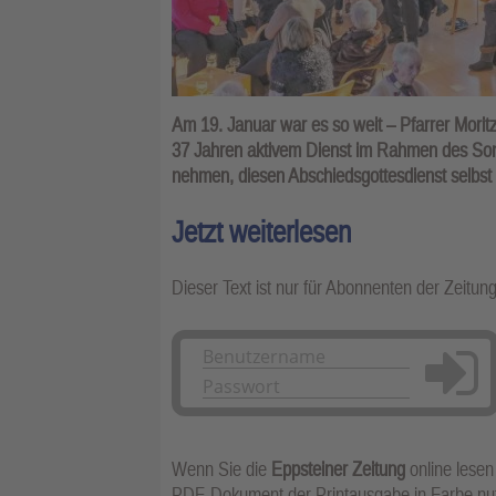
Am 19. Januar war es so weit – Pfarrer Mor
37 Jahren aktivem Dienst im Rahmen des Sonn
nehmen, diesen Abschiedsgottesdienst selbst 
Jetzt weiterlesen
Dieser Text ist nur für Abonnenten der Zeitun
Anmelden
Wenn Sie die
Eppsteiner Zeitung
online lesen
PDF-Dokument der Printausgabe in Farbe n