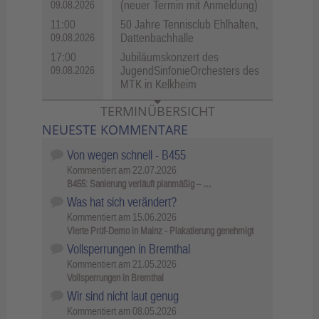
(neuer Termin mit Anmeldung)
09.08.2026
11:00
50 Jahre Tennisclub Ehlhalten,
Dattenbachhalle
09.08.2026
17:00
Jubiläumskonzert des
JugendSinfonieOrchesters des
09.08.2026
MTK in Kelkheim
TERMINÜBERSICHT
NEUESTE KOMMENTARE
Von wegen schnell - B455
Kommentiert am
22.07.2026
B455: Sanierung verläuft planmäßig – …
Was hat sich verändert?
Kommentiert am
15.06.2026
Vierte Prüf-Demo in Mainz - Plakatierung genehmigt
Vollsperrungen in Bremthal
Kommentiert am
21.05.2026
Vollsperrungen in Bremthal
Wir sind nicht laut genug
Kommentiert am
08.05.2026