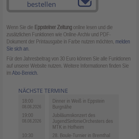
bestellen
Wenn Sie die
Eppsteiner Zeitung
online lesen und die
zusätzlichen Funktionen wie Online-Archiv und PDF-
Dokument der Printausgabe in Farbe nutzen möchten,
melden
Sie sich an
.
Für den Jahresbeitrag von 30 Euro können Sie alle Funktionen
auf unserer Website nutzen. Weitere Informationen finden Sie
im
Abo-Bereich
.
NÄCHSTE TERMINE
18:00
Dinner in Weiß in Eppstein
Burgnähe
08.08.2026
19:00
Jubiläumskonzert des
JugendSinfonieOrchesters des
08.08.2026
MTK in Hofheim
10:30
28. Boule-Turnier in Bremthal