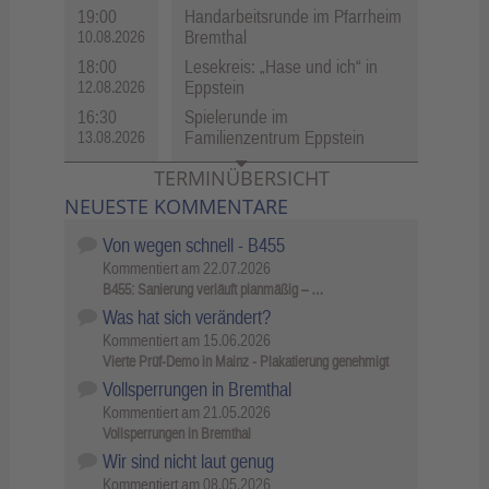
19:00
Handarbeitsrunde im Pfarrheim
Bremthal
10.08.2026
18:00
Lesekreis: „Hase und ich“ in
Eppstein
12.08.2026
16:30
Spielerunde im
Familienzentrum Eppstein
13.08.2026
TERMINÜBERSICHT
NEUESTE KOMMENTARE
Von wegen schnell - B455
Kommentiert am
22.07.2026
B455: Sanierung verläuft planmäßig – …
Was hat sich verändert?
Kommentiert am
15.06.2026
Vierte Prüf-Demo in Mainz - Plakatierung genehmigt
Vollsperrungen in Bremthal
Kommentiert am
21.05.2026
Vollsperrungen in Bremthal
Wir sind nicht laut genug
Kommentiert am
08.05.2026