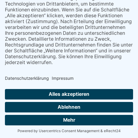
NACH OBEN
Alle Rechte vorbehalten - Eppsteiner Zeitung Druck- und Verlags-
GmbH
Powered by
native:media
.