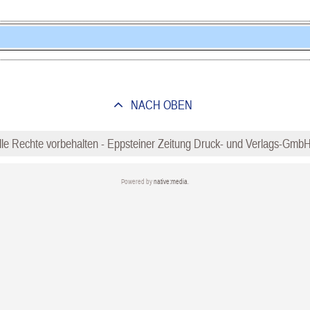
NACH OBEN
lle Rechte vorbehalten - Eppsteiner Zeitung Druck- und Verlags-Gmb
Powered by
native:media
.