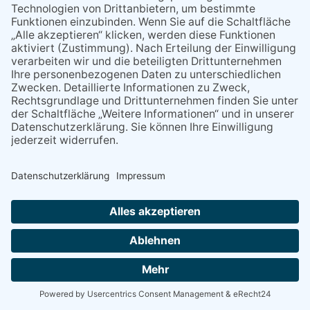
NACH OBEN
Alle Rechte vorbehalten - Eppsteiner Zeitung Druck- und Verlags-
GmbH
Powered by
native:media
.