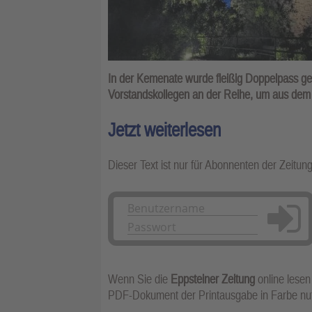
In der Kemenate wurde fleißig Doppelpass ges
Vorstandskollegen an der Reihe, um aus dem 
Jetzt weiterlesen
Dieser Text ist nur für Abonnenten der Zeitun
Anmelden
Wenn Sie die
Eppsteiner Zeitung
online lesen
PDF-Dokument der Printausgabe in Farbe n