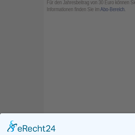
Für den Jahresbeitrag von 30 Euro können Sie
Informationen finden Sie im
Abo-Bereich
.